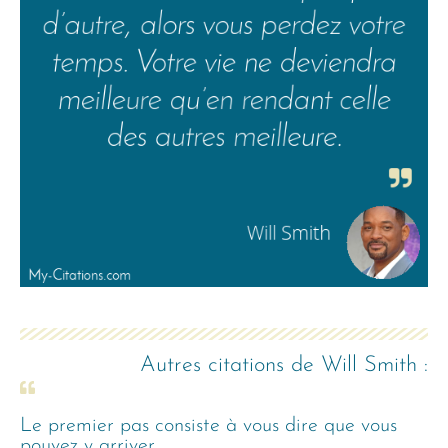
Autres citations de
Will Smith
:
Le premier pas consiste à vous dire que vous
pouvez y arriver.