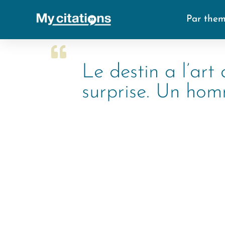
Par the
Le destin a l’art
surprise. Un hom