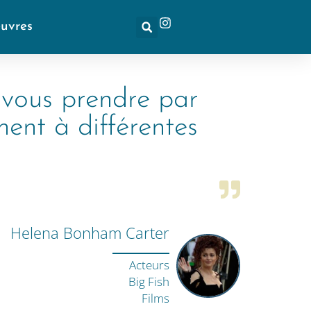
euvres
r vous prendre par
ent à différentes
Helena Bonham Carter
Acteurs
Big Fish
Films