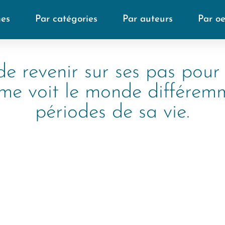
mes
Par catégories
Par auteurs
Par o
 de revenir sur ses pas pou
me voit le monde différemm
périodes de sa vie.