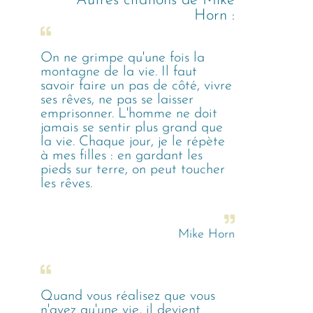
Autres citations de
Mike
Horn
:
On ne grimpe qu'une fois la
montagne de la vie. Il faut
savoir faire un pas de côté, vivre
ses rêves, ne pas se laisser
emprisonner. L'homme ne doit
jamais se sentir plus grand que
la vie. Chaque jour, je le répète
à mes filles : en gardant les
pieds sur terre, on peut toucher
les rêves.
Mike Horn
Quand vous réalisez que vous
n'avez qu'une vie, il devient