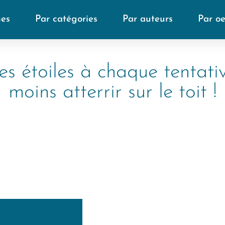
mes
Par catégories
Par auteurs
Par o
les étoiles à chaque tentati
moins atterrir sur le toit !