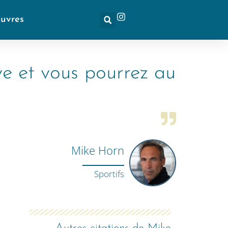
euvres
ve et vous pourrez au
Mike Horn
Sportifs