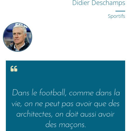
Didier Deschamps
Sportifs