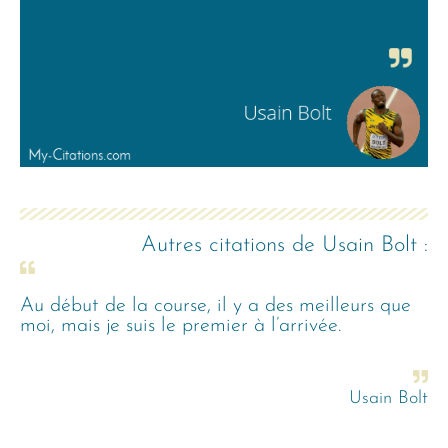
Autres citations de
Usain Bolt
:
Au début de la course, il y a des meilleurs que
moi, mais je suis le premier à l’arrivée.
Usain Bolt