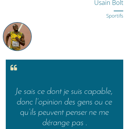
Usain Bolt
Sportifs