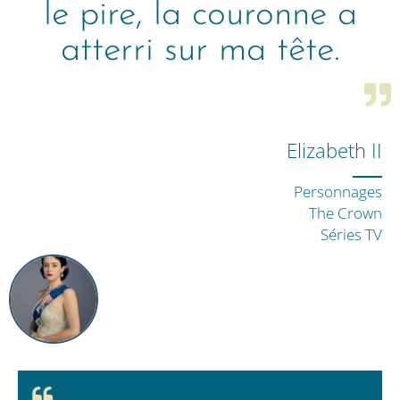
le pire, la couronne a
atterri sur ma tête.
Elizabeth II
Personnages
The Crown
Séries TV