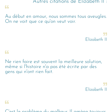
Autres citations de
Elizabeth II
:
Au début en amour, nous sommes tous aveugles.
On ne voit que ce qu'on veut voir.
Elizabeth II
Ne rien faire est souvent la meilleure solution,
même si l'histoire n'a pas été écrite par des
gens qui n'ont rien fait.
Elizabeth II
C'est le problème du malheur. Il amène toujours