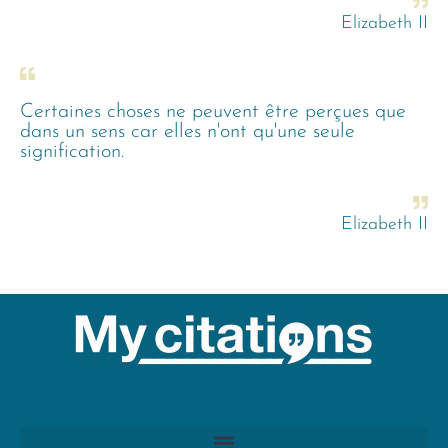
Elizabeth II
Certaines choses ne peuvent être perçues que
dans un sens car elles n'ont qu'une seule
signification.
Elizabeth II