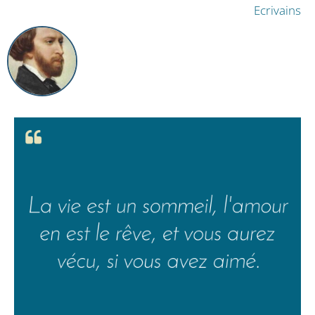
Ecrivains