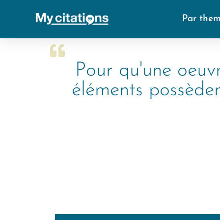
Par the
Pour qu'une oeuvre
éléments possèdent