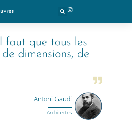
euvres
l faut que tous les
, de dimensions, de
Antoni Gaudi
Architectes