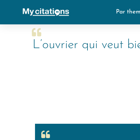
Par the
L’ouvrier qui veut b