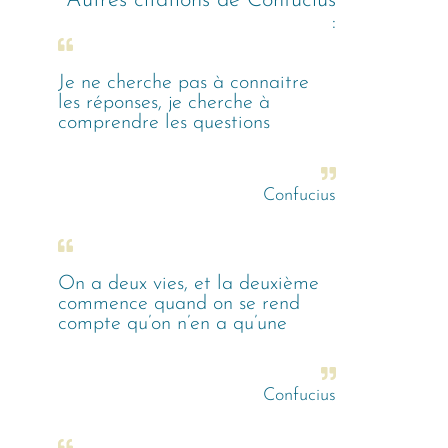
Autres citations de
Confucius
:
Je ne cherche pas à connaitre
les réponses, je cherche à
comprendre les questions
Confucius
On a deux vies, et la deuxième
commence quand on se rend
compte qu’on n’en a qu’une
Confucius