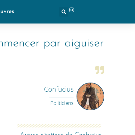
euvres
ommencer par aiguiser
Confucius
Politiciens