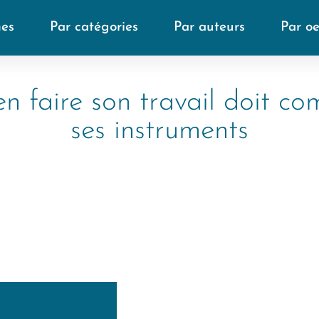
mes
Par catégories
Par auteurs
Par o
ien faire son travail doit c
ses instruments