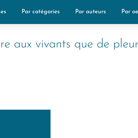
mes
Par catégories
Par auteurs
Par o
re aux vivants que de pleu