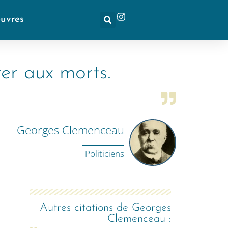
euvres
rer aux morts.
Georges Clemenceau
Politiciens
Autres citations de
Georges
Clemenceau
: