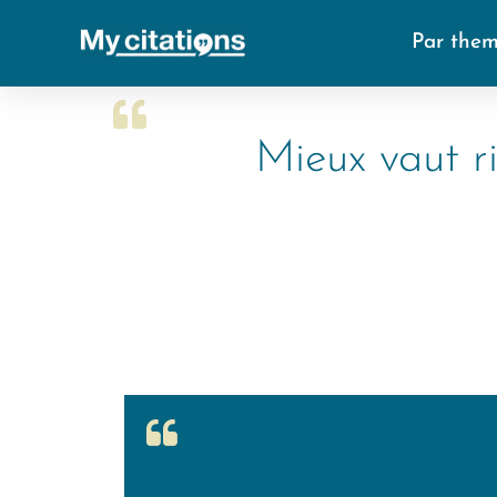
Par the
Mieux vaut ri