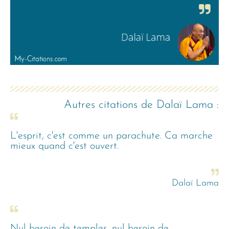
Autres citations de
Dalaï Lama
:
L'esprit, c'est comme un parachute. Ca marche
mieux quand c'est ouvert.
Dalaï Lama
Nul besoin de temples, nul besoin de