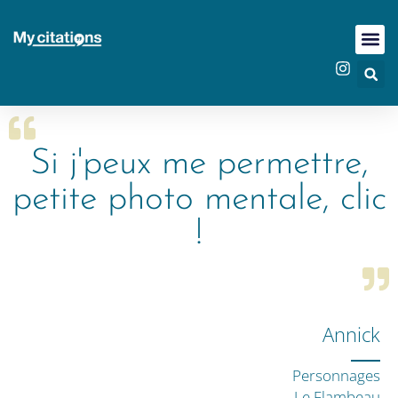
Si j'peux me permettre,
petite photo mentale, clic
!
Annick
Personnages
Le Flambeau