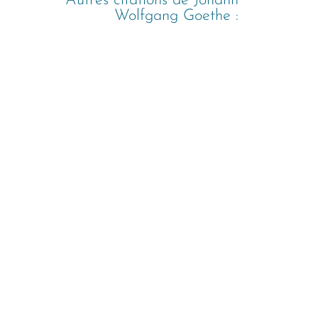
Autres citations de
Johann
Wolfgang Goethe
: