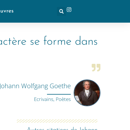
euvres
ractère se forme dans
Johann Wolfgang Goethe
Ecrivains, Poètes