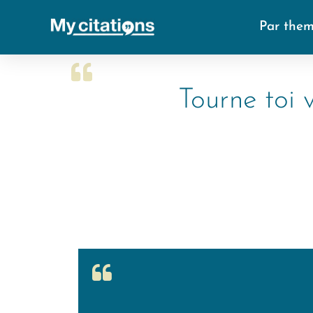
Par the
Tourne toi v