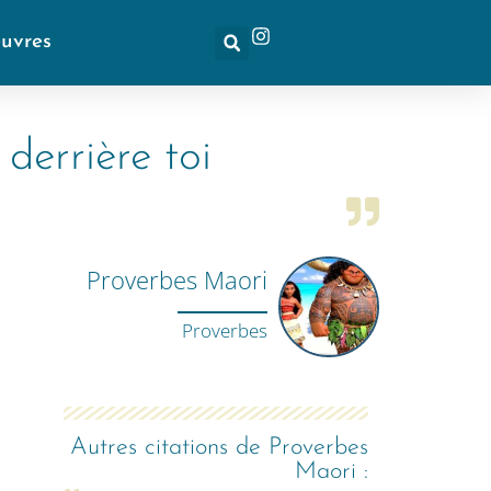
euvres
 derrière toi
Proverbes Maori
Proverbes
Autres citations de
Proverbes
Maori
: