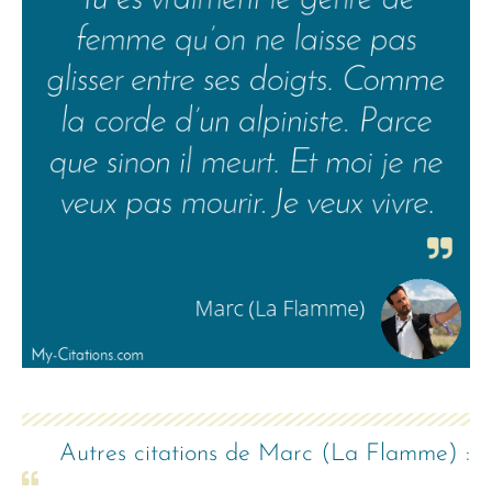
Autres citations de
Marc (La Flamme)
: