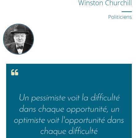
Winston Churchill
Politiciens