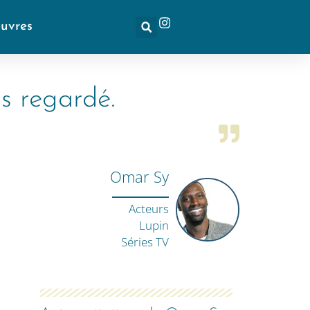
euvres
s regardé.
Omar Sy
Acteurs
Lupin
Séries TV