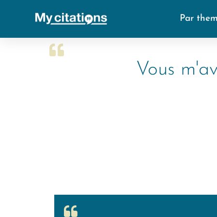
Par the
Vous m'av