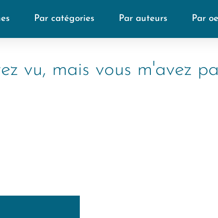
mes
Par catégories
Par auteurs
Par o
ez vu, mais vous m'avez pa