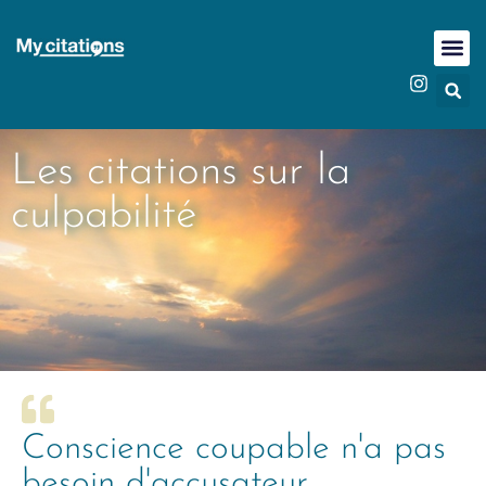
Les citations sur la
culpabilité
Conscience coupable n'a pas
besoin d'accusateur.