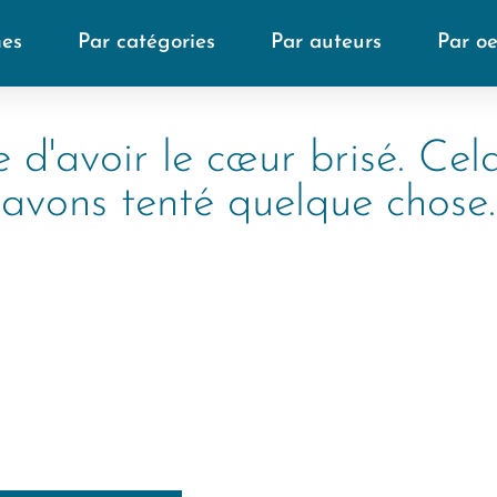
mes
Par catégories
Par auteurs
Par o
 d'avoir le cœur brisé. Cel
avons tenté quelque chose.