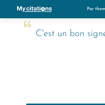
Par the
C'est un bon signe