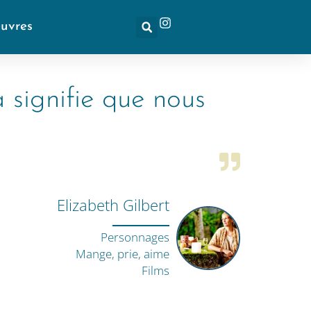
euvres
a signifie que nous
Elizabeth Gilbert
Personnages
Mange, prie, aime
Films