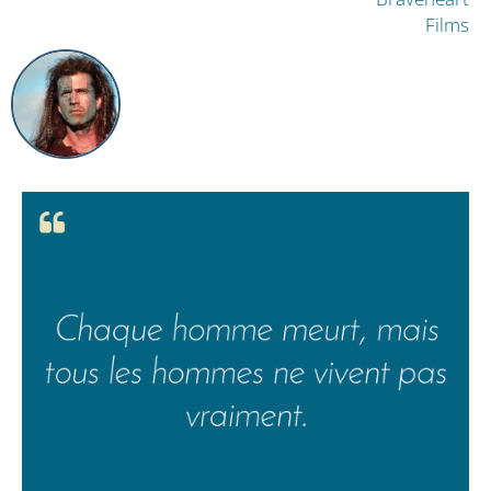
Films