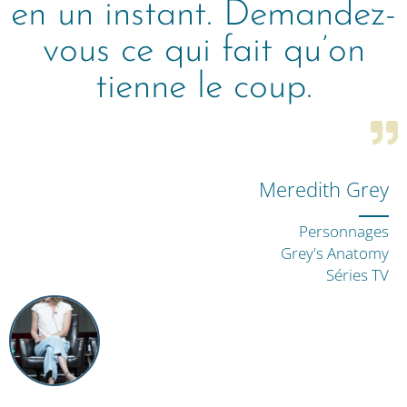
en un instant. Demandez-
vous ce qui fait qu’on
tienne le coup.
Meredith Grey
Personnages
Grey's Anatomy
Séries TV