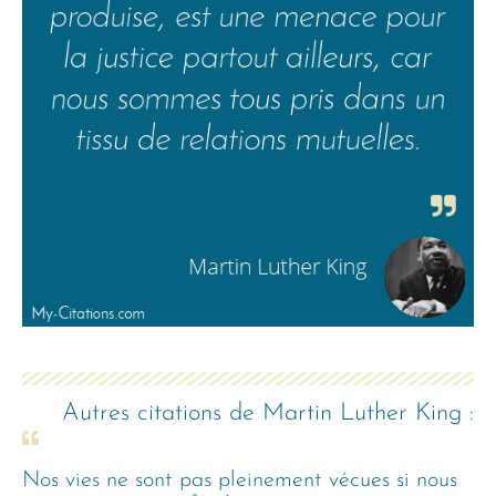
Autres citations de
Martin Luther King
:
Nos vies ne sont pas pleinement vécues si nous