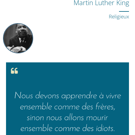
Martin Luther King
Religieux