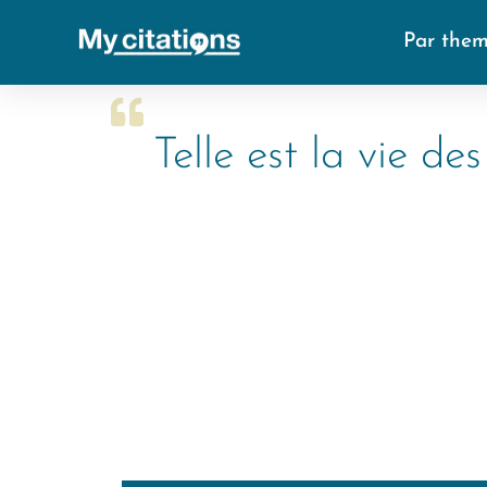
Par the
Telle est la vie de