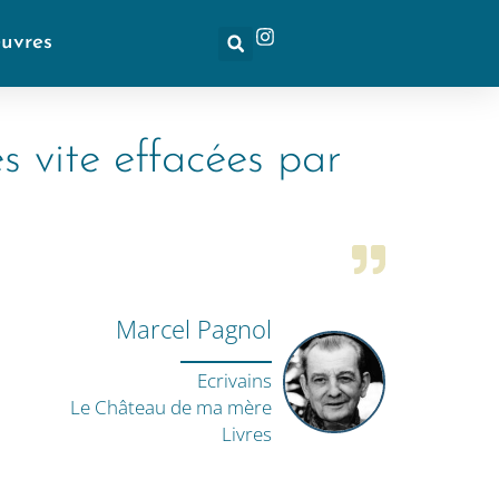
euvres
ès vite effacées par
Marcel Pagnol
Ecrivains
Le Château de ma mère
Livres