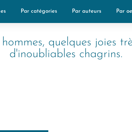
mes
Par catégories
Par auteurs
Par o
s hommes, quelques joies tr
d'inoubliables chagrins.