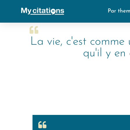
Par the
La vie, c'est comme 
qu'il y e