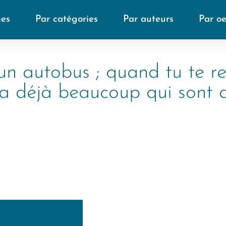
mes
Par catégories
Par auteurs
Par o
un autobus ; quand tu te ret
n a déjà beaucoup qui sont 