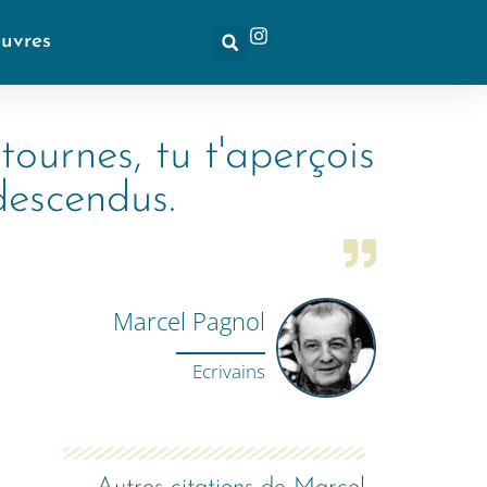
euvres
ournes, tu t'aperçois
descendus.
Marcel Pagnol
Ecrivains