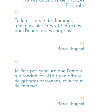
Autres citations de
Marcel
Pagnol
:
Telle est la vie des hommes,
quelques joies très vite effacées
par d'inoubliables chagrins.
Marcel Pagnol
Je finis par conclure que l'amour
qui rendait fou était une affaire
de grandes personnes, et surtout
de femmes.
Marcel Pagnol