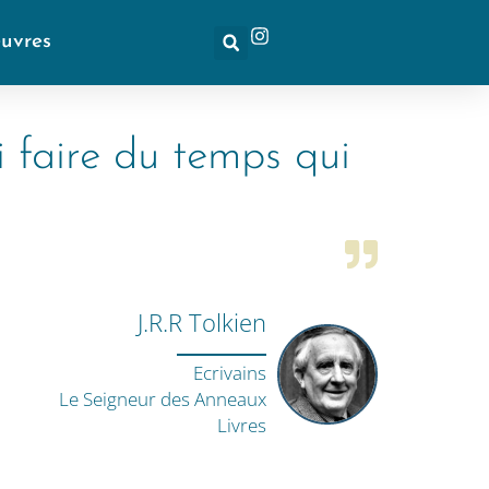
euvres
i faire du temps qui
J.R.R Tolkien
Ecrivains
Le Seigneur des Anneaux
Livres