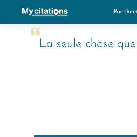
Par the
La seule chose que 