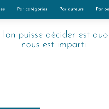
mes
Par catégories
Par auteurs
Par o
l'on puisse décider est quo
nous est imparti.