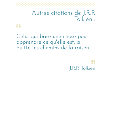
Autres citations de
J.R.R
Tolkien
:
Celui qui brise une chose pour
apprendre ce qu'elle est, a
quitté les chemins de la raison.
J.R.R Tolkien