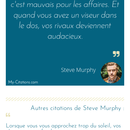
Autres citations de
Steve Murphy
:
Lorsque vous vous approchez trop du soleil, vos