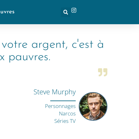
euvres
otre argent, c'est à
x pauvres.
Steve Murphy
Personnages
Narcos
Séries TV