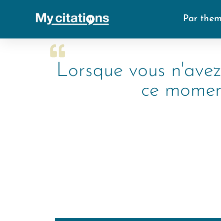
Par the
Lorsque vous n'avez
ce moment