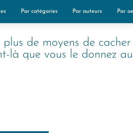
mes
Par catégories
Par auteurs
Par o
 plus de moyens de cacher v
-là que vous le donnez au