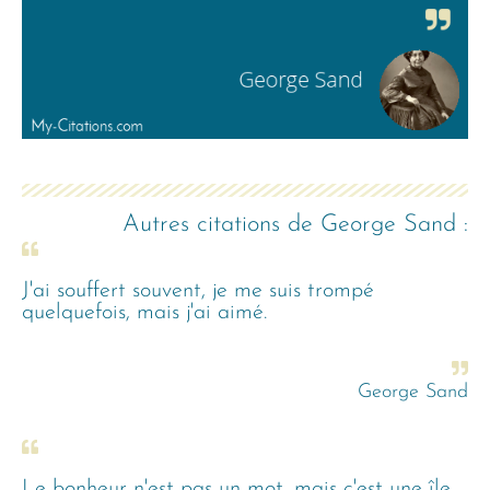
Autres citations de
George Sand
:
J'ai souffert souvent, je me suis trompé
quelquefois, mais j'ai aimé.
George Sand
Le bonheur n'est pas un mot, mais c'est une île