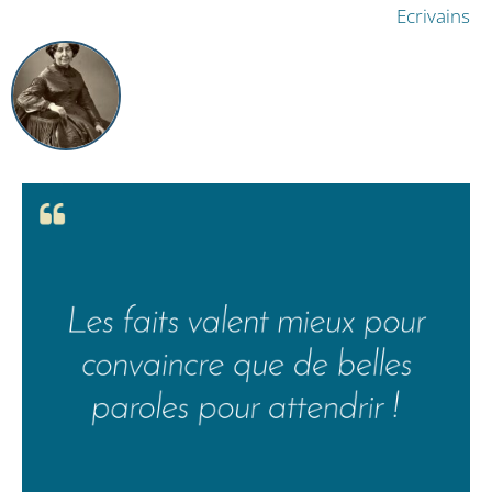
Ecrivains