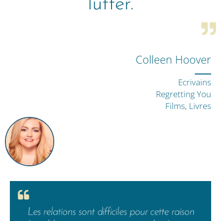
lutter.
Colleen Hoover
Ecrivains
Regretting You
Films, Livres