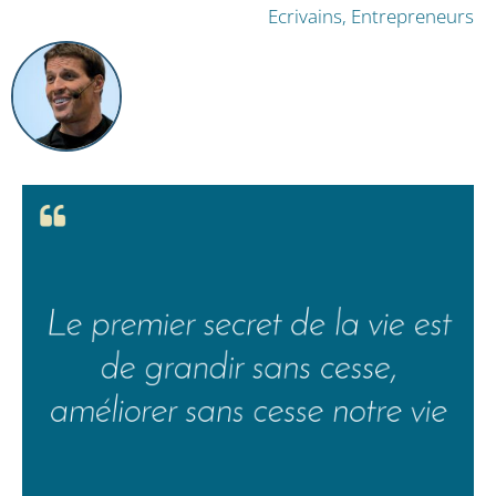
Ecrivains, Entrepreneurs