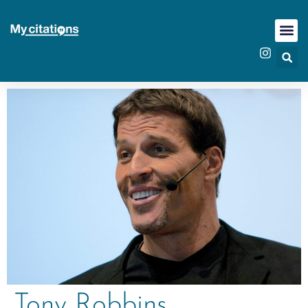
Tony Robbins