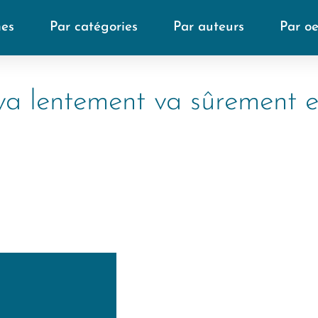
mes
Par catégories
Par auteurs
Par o
va lentement va sûrement et