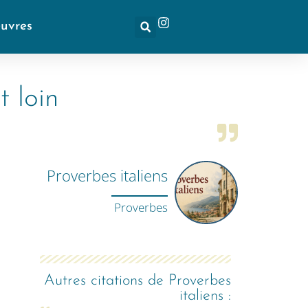
euvres
 loin
Proverbes italiens
Proverbes
Autres citations de
Proverbes
italiens
: