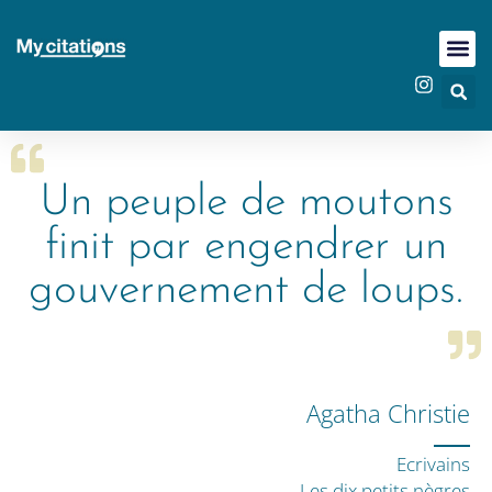
Un peuple de moutons
finit par engendrer un
gouvernement de loups.
Agatha Christie
Ecrivains
Les dix petits nègres