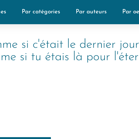
mes
Par catégories
Par auteurs
Par o
e si c'était le dernier jour
e si tu étais là pour l'éter