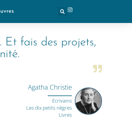
euvres
. Et fais des projets,
nité.
Agatha Christie
Ecrivains
Les dix petits nègres
Livres