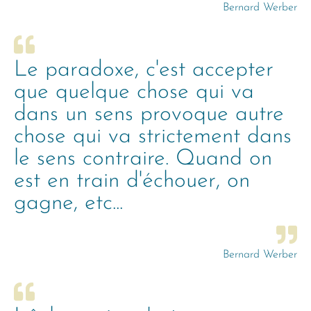
Bernard Werber
Le paradoxe, c'est accepter
que quelque chose qui va
dans un sens provoque autre
chose qui va strictement dans
le sens contraire. Quand on
est en train d'échouer, on
gagne, etc...
Bernard Werber