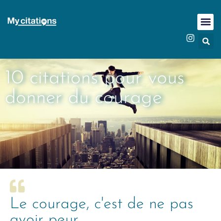
10 citations pour vous
donner du courage
Le courage, c'est de ne pas
avoir peur.