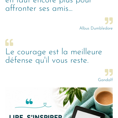
en faut encore plus pour
affronter ses amis...
Albus Dumbledore
Le courage est la meilleure
défense qu'il vous reste.
Gandalf