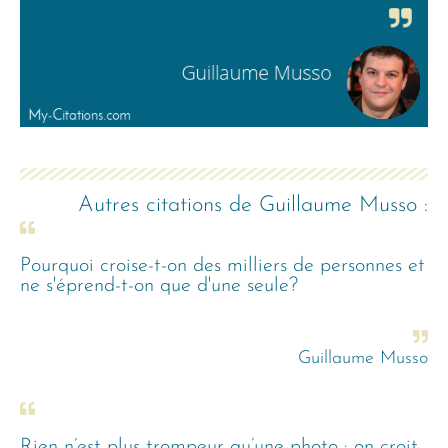
Autres citations de
Guillaume Musso
:
Pourquoi croise-t-on des milliers de personnes et
ne s'éprend-t-on que d'une seule?
Guillaume Musso
Rien n’est plus trompeur qu’une photo : on croit