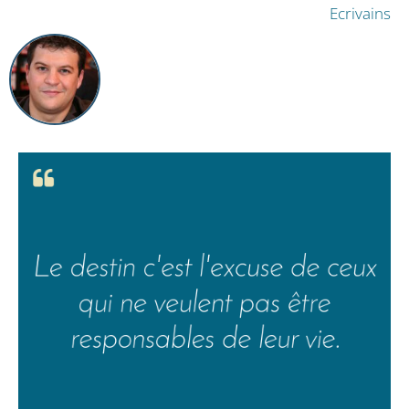
Ecrivains