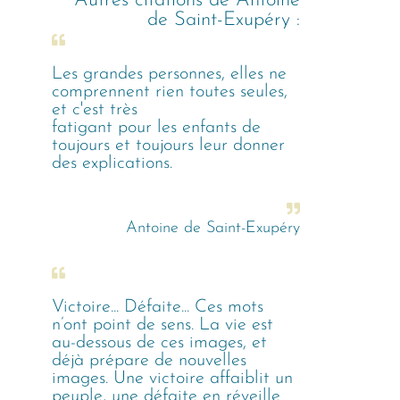
Autres citations de
Antoine
de Saint-Exupéry
:
Les grandes personnes, elles ne
comprennent rien toutes seules,
et c'est très
fatigant pour les enfants de
toujours et toujours leur donner
des explications.
Antoine de Saint-Exupéry
Victoire... Défaite... Ces mots
n’ont point de sens. La vie est
au-dessous de ces images, et
déjà prépare de nouvelles
images. Une victoire affaiblit un
peuple, une défaite en réveille