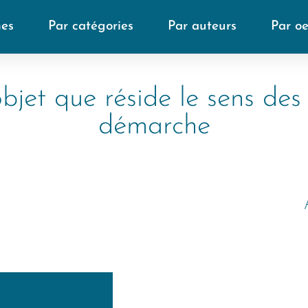
mes
Par catégories
Par auteurs
Par o
objet que réside le sens des
démarche