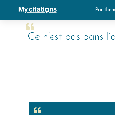
Par the
Ce n’est pas dans l’