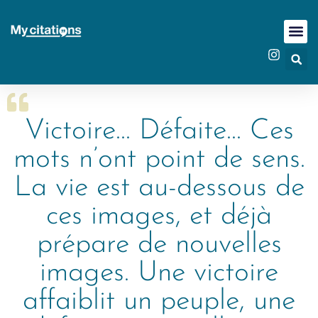
Victoire... Défaite... Ces
mots n’ont point de sens.
La vie est au-dessous de
ces images, et déjà
prépare de nouvelles
images. Une victoire
affaiblit un peuple, une