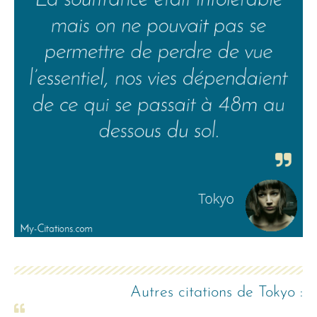
Autres citations de
Tokyo
: