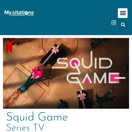
Squid Game
Séries TV